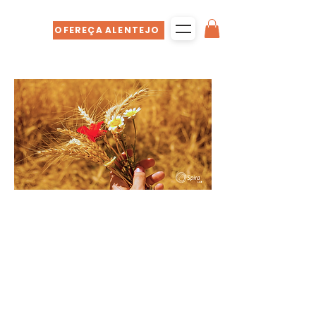
OFEREÇA ALENTEJO
Quero continuar a 
receber notícias do 
Alentejo e informações 
sobre o que se faz no 