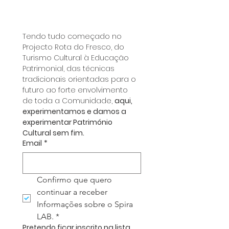
Spira LAB.
Tendo tudo começado no 
Projecto Rota do Fresco, do 
Turismo Cultural à Educação 
Patrimonial, das técnicas 
tradicionais orientadas para o 
futuro ao forte envolvimento 
de toda a Comunidade, 
aqui, 
experimentamos e damos a 
experimentar Património 
Cultural sem fim.
Email
*
Confirmo que quero 
continuar a receber 
Informações sobre o Spira 
LAB.
*
Pretendo ficar inscrito na lista