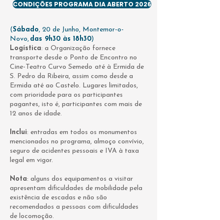
CONDIÇÕES PROGRAMA DIA ABERTO 2026
(
Sábado
, 20 de Junho, Montemor-o-
Novo,
das 9h30 às 18h30
)
Logística
: a Organização fornece
transporte desde o Ponto de Encontro no
Cine-Teatro Curvo Semedo
até à Ermida de
S. Pedro da Ribeira, assim como desde a
Ermida até ao Castelo. Lugares limitados,
com prioridade para os participantes
pagantes, isto é, participantes com mais de
12 anos de idade.
Inclui
: entradas em todos os monumentos
mencionados no programa, almoço convívio,
seguro de acidentes pessoais e IVA à taxa
legal em vigor.
Nota
: alguns dos equipamentos a visitar
apresentam dificuldades de mobilidade pela
existência de escadas e não são
recomendados a pessoas com dificuldades
de locomoção.