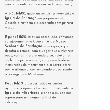
sericaia e outras coisas que só fazem bem…)
​
Até às
14h00
, quem quiser, visita livremente a
Igreja de Santiago
, no próprio recinto do
Castelo e também ela decorada com pintura
mural.
E pelas
14h30
, já ali ao nosso lado, entramos
corajosamente no
Convento de Nossa
Senhora da Saudação
: num espaço que
desafia o tempo, com o vagar que o Alentejo
pede, vamos interpretando o seu relevante
núcleo de pintura mural, compreendendo as
vicissitudes do monumento e, a partir deste
ponto altaneiro, contemplando e decifrando
a paisagem de Montemor.
Pelas
16h30
, a descer todos os santos
ajudam e propomos terminar na quinhentista
Igreja da Misericórdia
onde a música nos
espera para um momento final de
celebração.