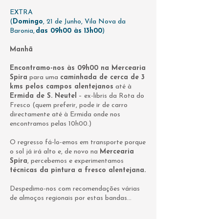
EXTRA
(
Domingo
, 21 de Junho, Vila Nova da
Baronia,
das 09h00 às 13h00
)
​
Manhã
​
Encontramo-nos às 09h00 na Mercearia
Spira
para uma
caminhada de cerca de 3
kms pelos campos alentejanos
até à
Ermida de S. Neutel
– ex-libris da Rota do
Fresco (quem preferir, pode ir de carro
directamente até à Ermida onde nos
encontramos pelas 10h00.)
O regresso fá-lo-emos em transporte porque
o sol já irá alto e, de novo na
Mercearia
Spira
, percebemos e experimentamos
técnicas da pintura a fresco alentejana.
Despedimo-nos com recomendações várias
de almoços regionais por estas bandas…