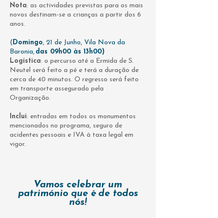
Nota
: as actividades previstas para os mais
novos destinam-se a crianças a partir dos 6
anos.
(
Domingo
, 21 de Junho, Vila Nova da
Baronia,
das 09h00 às 13h00)
Logística
: o percurso até a Ermida de S.
Neutel será feito a pé e terá a duração de
cerca de 40 minutos. O regresso será feito
em transporte assegurado pela
Organização.
​​
Inclui
: entradas em todos os monumentos
mencionados no programa, seguro de
acidentes pessoais e IVA à taxa legal em
vigor.
Vamos celebrar um
património que é de todos
nós!