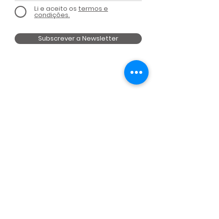
Li e aceito os
termos e
condições.
Subscrever a Newsletter
MEMBRO DE
UM PROJECTO