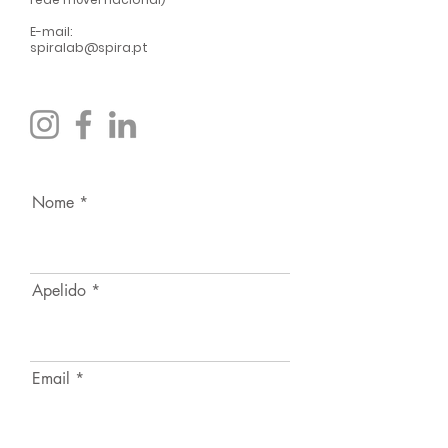
E-mail:
spiralab@spira.pt
Nome
Apelido
Email