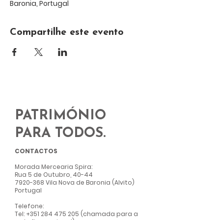
Baronia, Portugal
Compartilhe este evento
PATRIMÓNIO
PARA TODOS.
CONTACTOS
Morada Mercearia Spir
a:
Rua 5 de Outubro, 40-44
7920-368
Vila Nova de Baronia (Alvito)
Portugal
Telefone:
Tel:
+351 284 475 205
(chamada para a