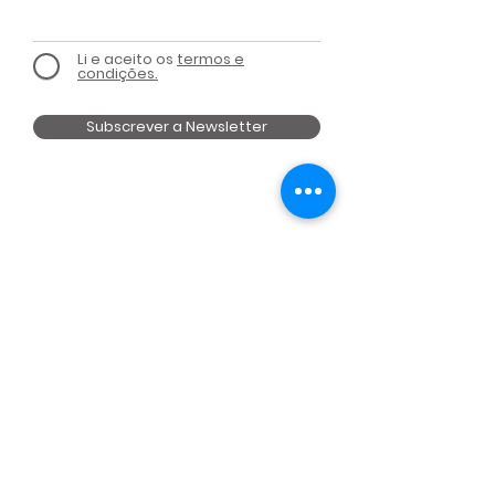
Li e aceito os
termos e
condições.
Subscrever a Newsletter
MEMBRO DE
UM PROJECTO