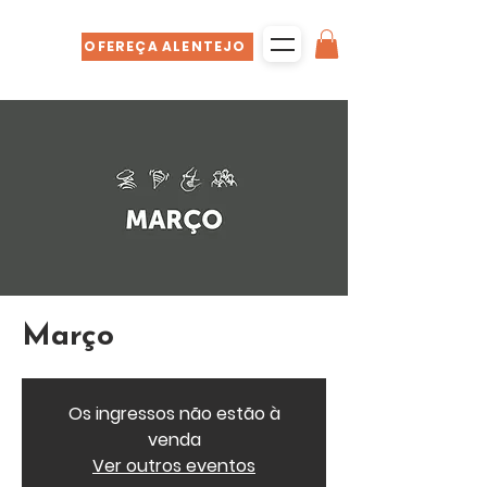
OFEREÇA ALENTEJO
Março
Os ingressos não estão à
venda
Ver outros eventos