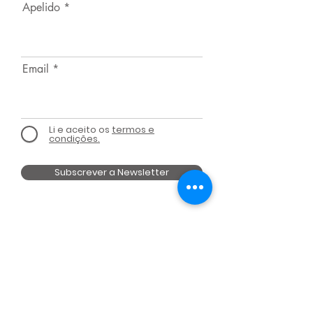
Apelido
Email
Li e aceito os
termos e
condições.
Subscrever a Newsletter
MEMBRO DE