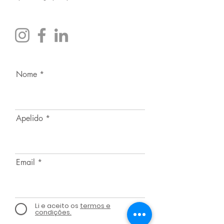
Nome
Apelido
Email
Li e aceito os
termos e
condições.